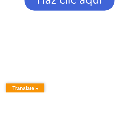
Haz clic aquí
Translate »