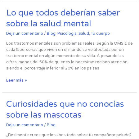
Lo
Lo que todos deberían saber
que
sobre la salud mental
todos
deberían
Deja un comentario
/
Blog
,
Psicología
,
Salud
,
Tu cuerpo
saber
sobre
Los trastornos mentales son problemas reales. Según la OMS 1 de
la
cada 8 personas que viven en el mundo se ve afectada por un
salud
trastorno mental en algún momento de su vida. A pesar de las
mental
cifras, menos del 50% de quienes lo necesitan reciben atención,
siendo el porcentaje inferior al 20% en los países
Leer más »
Curiosidades
Curiosidades que no conocías
que
sobre las mascotas
no
conocías
Deja un comentario
/
Blog
sobre
las
¿Realmente crees que lo sabes todo sobre tu compañero peludo?
mascotas