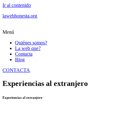
Ir al contenido
lawebhonesta.org
Menú
Quiénes somos?
La web que?
Contacta
Blog
CONTACTA
Experiencias al extranjero
Experiencias al extranjero