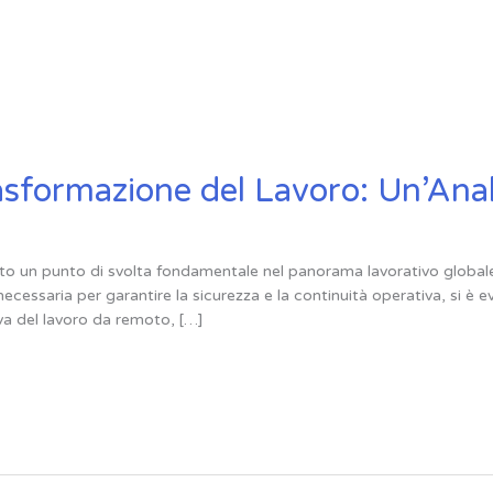
asformazione del Lavoro: Un’Anal
 un punto di svolta fondamentale nel panorama lavorativo globale.
ssaria per garantire la sicurezza e la continuità operativa, si è ev
va del lavoro da remoto, […]