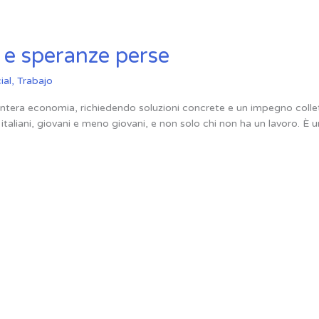
si e speranze perse
ial
,
Trabajo
intera economia, richiedendo soluzioni concrete e un impegno collett
taliani, giovani e meno giovani, e non solo chi non ha un lavoro. È 