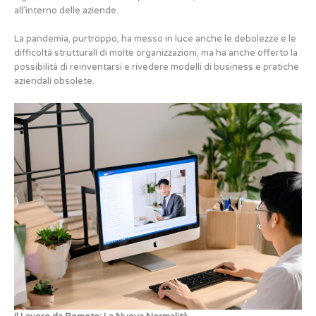
all’interno delle aziende.
La pandemia, purtroppo, ha messo in luce anche le debolezze e le
difficoltà strutturali di molte organizzazioni, ma ha anche offerto la
possibilità di reinventarsi e rivedere modelli di business e pratiche
aziendali obsolete.