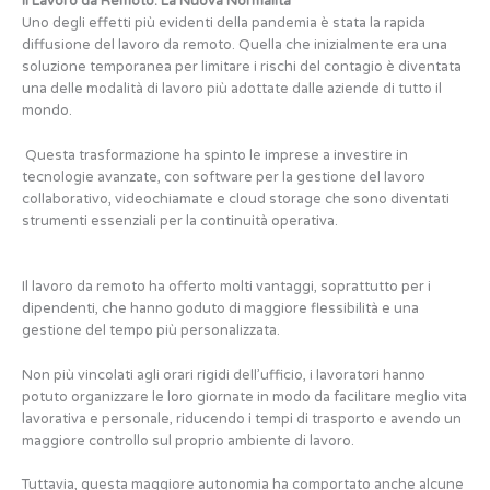
Il Lavoro da Remoto: La Nuova Normalità
Uno degli effetti più evidenti della pandemia è stata la rapida
diffusione del lavoro da remoto. Quella che inizialmente era una
soluzione temporanea per limitare i rischi del contagio è diventata
una delle modalità di lavoro più adottate dalle aziende di tutto il
mondo.
Questa trasformazione ha spinto le imprese a investire in
tecnologie avanzate, con software per la gestione del lavoro
collaborativo, videochiamate e cloud storage che sono diventati
strumenti essenziali per la continuità operativa.
Il lavoro da remoto ha offerto molti vantaggi, soprattutto per i
dipendenti, che hanno goduto di maggiore flessibilità e una
gestione del tempo più personalizzata.
Non più vincolati agli orari rigidi dell’ufficio, i lavoratori hanno
potuto organizzare le loro giornate in modo da facilitare meglio vita
lavorativa e personale, riducendo i tempi di trasporto e avendo un
maggiore controllo sul proprio ambiente di lavoro.
Tuttavia, questa maggiore autonomia ha comportato anche alcune