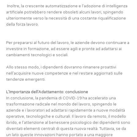
Inoltre, la crescente automatizzazione e l’adozione di intelligenza
artificiale potrebbero rendere obsoleti alcuni lavori, spingendo
ulteriormente verso la necessità di una costante riqualificazione
della forza lavoro.
Per prepararsi al futuro del lavoro, le aziende devono continuare a
investire in formazione, ad essere agili e pronte ad adattarsi ai
cambiamenti tecnologici e sociali.
Allo stesso modo, i dipendenti dovranno rimanere proattivi
nell’acquisire nuove competenze e nel restare aggiornati sulle
tendenze emergenti.
L’Importanza dell’Adattamento: conclusione
In conclusione, la pandemia di COVID-19 ha accelerato una
trasformazione radicale nel mondo del lavoro, spingendo le
aziende e i lavoratori ad adattarsi rapidamente a nuove modalità
operative, tecnologiche e culturali. Il lavoro da remoto, il modello
ibrido, e l’attenzione al benessere psicologico dei dipendenti sono
diventati elementi centrali di questa nuova realtà. Tuttavia, se da
un lato queste innovazioni hanno portato a una maggiore