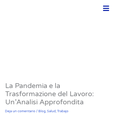
Ir
Men
al
contenido
La Pandemia e la
Trasformazione del Lavoro:
Un’Analisi Approfondita
Deja un comentario
/
Blog
,
Salud
,
Trabajo