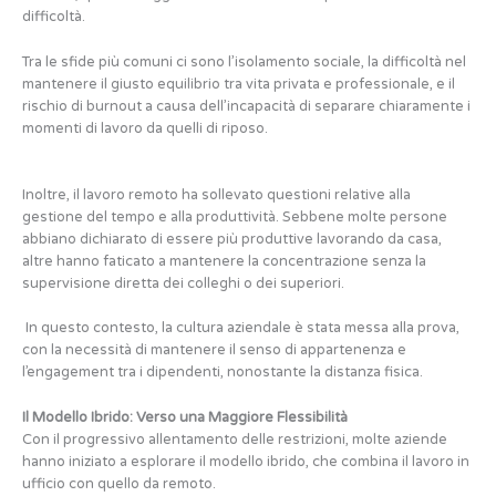
difficoltà.
Tra le sfide più comuni ci sono l’isolamento sociale, la difficoltà nel
mantenere il giusto equilibrio tra vita privata e professionale, e il
rischio di burnout a causa dell’incapacità di separare chiaramente i
momenti di lavoro da quelli di riposo.
Inoltre, il lavoro remoto ha sollevato questioni relative alla
gestione del tempo e alla produttività. Sebbene molte persone
abbiano dichiarato di essere più produttive lavorando da casa,
altre hanno faticato a mantenere la concentrazione senza la
supervisione diretta dei colleghi o dei superiori.
In questo contesto, la cultura aziendale è stata messa alla prova,
con la necessità di mantenere il senso di appartenenza e
l’engagement tra i dipendenti, nonostante la distanza fisica.
Il Modello Ibrido: Verso una Maggiore Flessibilità
Con il progressivo allentamento delle restrizioni, molte aziende
hanno iniziato a esplorare il modello ibrido, che combina il lavoro in
ufficio con quello da remoto.