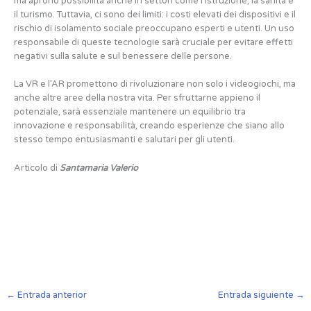
ma aprono possibilità anche in settori come l’istruzione, la sanità e
il turismo. Tuttavia, ci sono dei limiti: i costi elevati dei dispositivi e il
rischio di isolamento sociale preoccupano esperti e utenti. Un uso
responsabile di queste tecnologie sarà cruciale per evitare effetti
negativi sulla salute e sul benessere delle persone.
La VR e l’AR promettono di rivoluzionare non solo i videogiochi, ma
anche altre aree della nostra vita. Per sfruttarne appieno il
potenziale, sarà essenziale mantenere un equilibrio tra
innovazione e responsabilità, creando esperienze che siano allo
stesso tempo entusiasmanti e salutari per gli utenti.
Articolo di
Santamaria Valerio
←
Entrada anterior
Entrada siguiente
→