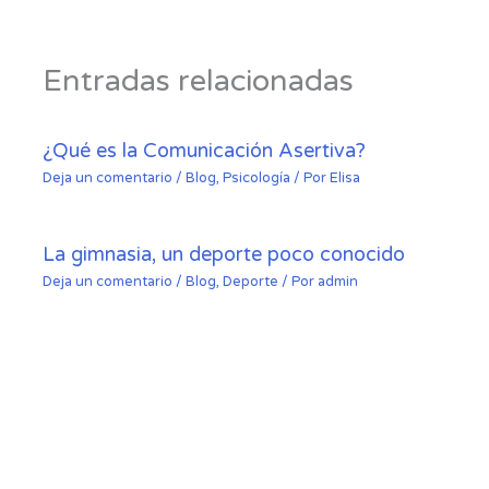
Entradas relacionadas
¿Qué es la Comunicación Asertiva?
Deja un comentario
/
Blog
,
Psicología
/ Por
Elisa
La gimnasia, un deporte poco conocido
Deja un comentario
/
Blog
,
Deporte
/ Por
admin