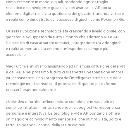
completamente in mondi digitali, rendendo ogni dettaglio
realistico e coinvolgente grazie a visori avanzati. L’AR porta
elementi digitali nella vita quotidiana dei giocatori, unendo virtuale
e reale come dimostrato dal successo di giochi come Pokémon Go.
Questa rivoluzione tecnologica sta crescendo a livello globale, con
giocatori e sviluppatori da tutto il mondo che adottano VR e AR.
Dal salotto di casa ai parchi tematici, l’integrazione tra videogiochi
e realtà aumentata sta creando un’esperienza sempre più
accessibile.
Negli ultimi anni stiamo assistendo ad un’ampia diffusione della VR
e dell’AR e nel prossimo futuro ci si aspetta un’espansione ancora
più consistente. Con i progressi dell’intelligenza artificiale e delle
tecnologie multi-sensoriali, il potenziale di queste piattaforme
crescerà esponenzialmente.
L’obiettivo è fornire un’immersione completa che vada oltre il
semplice intrattenimento, rendendo i videogiochi un’esperienza
personale e interattiva. Le tecnologie VR e AR puntano a offrire
un maggiore coinvolgimento sensoriale, che stimoli vista, udito e
tatto, spingendo i confini della realtà digitale.