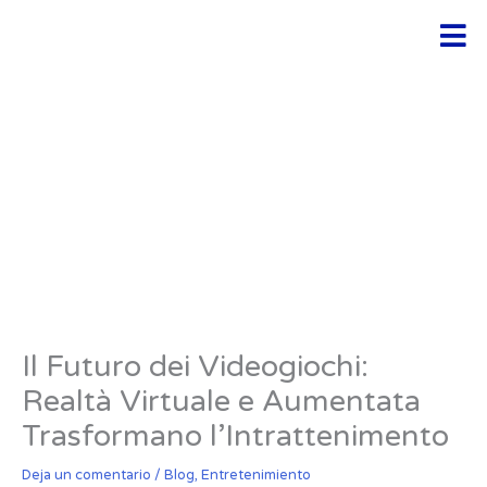
Ir
Men
al
contenido
Il Futuro dei Videogiochi:
Realtà Virtuale e Aumentata
Trasformano l’Intrattenimento
Deja un comentario
/
Blog
,
Entretenimiento