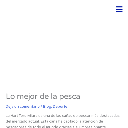
Ir
Men
al
contenido
Lo mejor de la pesca
Deja un comentario
/
Blog
,
Deporte
La Hart Toro Miura es una de las cañas de pescar más destacadas
del mercado actual. Esta caña ha captado la atención de
pescadores de todo el mundo gracias a su impresionante