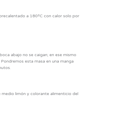
precalentado a 180ºC con calor solo por
 boca abajo no se caigan; en ese mismo
os. Pondremos esta masa en una manga
nutos.
medio limón y colorante alimenticio del