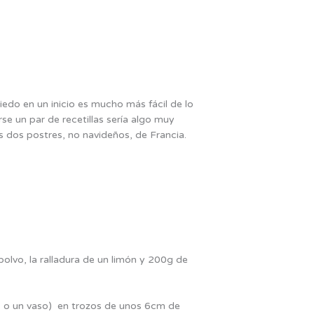
edo en un inicio es mucho más fácil de lo
se un par de recetillas sería algo muy
s dos postres, no navideños, de Francia.
polvo, la ralladura de un limón y 200g de
s o un vaso) en trozos de unos 6cm de