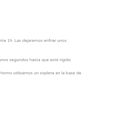
te 1h. Las dejaremos enfriar unos
unos segundos hasta que esté rígido.
l horno utilizamos un soplete en la base de