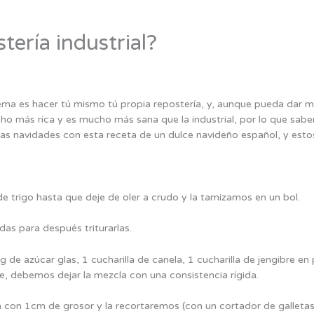
tería industrial?
ma es hacer tú mismo tú propia repostería, y, aunque pueda dar mi
o más rica y es mucho más sana que la industrial, por lo que saber
stas navidades con esta receta de un dulce navideño español, y esto
 trigo hasta que deje de oler a crudo y la tamizamos en un bol.
s para después triturarlas.
de azúcar glas, 1 cucharilla de canela, 1 cucharilla de jengibre en 
 debemos dejar la mezcla con una consistencia rígida.
a con 1cm de grosor y la recortaremos (con un cortador de galleta