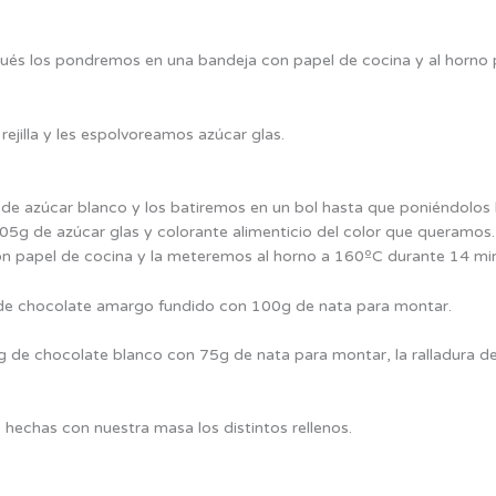
és los pondremos en una bandeja con papel de cocina y al horno 
 rejilla y les espolvoreamos azúcar glas.
e azúcar blanco y los batiremos en un bol hasta que poniéndolos
105g de azúcar glas y colorante alimenticio del color que queram
on papel de cocina y la meteremos al horno a 160ºC durante 14 mi
 de chocolate amargo fundido con 100g de nata para montar.
de chocolate blanco con 75g de nata para montar, la ralladura de 
hechas con nuestra masa los distintos rellenos.