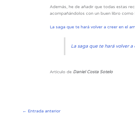
Además, he de añadir que todas estas rece
acompañándolos con un buen libro como l
La saga que te hará volver a creer en el a
La saga que te hará volver a 
Artículo de
Daniel Costa Sotelo
←
Entrada anterior