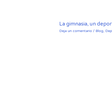
La gimnasia, un depo
Deja un comentario
/
Blog
,
Dep