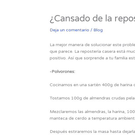
¿Cansado de la repos
Deja un comentario
/
Blog
La mejor manera de solucionar este proble
que parece. La repostería casera está much
positivo. Así que sorprende a tu familia e
-Polvorones:
Cocinamos en una sartén 400g de harina de
Tostamos 100g de almendras crudas pelada
Mezclaremos las almendras, la harina, 100g 
manteca de cerdo a temperatura ambiente,
Después estiraremos la masa hasta dejarl