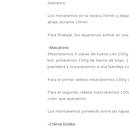
diámetro.
Los meteremos en la nevera 30min y despu
abajo durante 10min.
Para finalizar, los dejaremos enfriar en una
-Macarons:
Mezclaremos 3 claras de huevo con 100g d
bol, echaremos 105g de harina de trigo, 
pastelera y la pasaremos a una bandeja c
Para el primer relleno mezclaremos 100g
Para el segundo relleno mezclaremos 100g 
color que queramos.
Los montaremos poniendo entre las tapas 
-Crème brûlée: