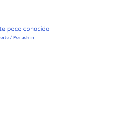
rte poco conocido
orte
/ Por
admin