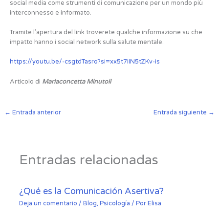
social media come strumenti di comunicazione per un mondo più
interconnesso e informato.
Tramite l’apertura del link troverete qualche informazione su che
impatto hanno i social network sulla salute mentale.
https://youtu.be/-csgtdTasro?si=xx5t7IIN5tZKv-is
Articolo di
Mariaconcetta Minutoli
←
Entrada anterior
Entrada siguiente
→
Entradas relacionadas
¿Qué es la Comunicación Asertiva?
Deja un comentario
/
Blog
,
Psicología
/ Por
Elisa