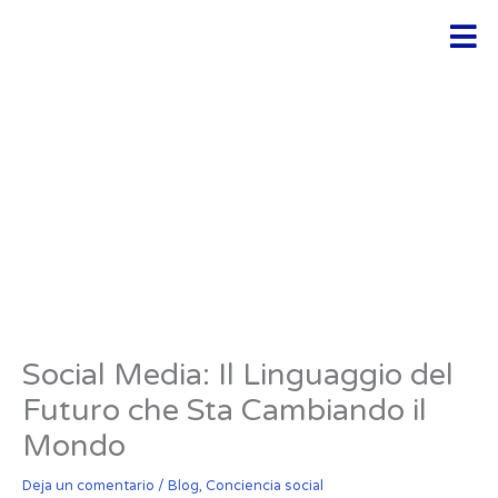
Ir
Men
al
contenido
Social Media: Il Linguaggio del
Futuro che Sta Cambiando il
Mondo
Deja un comentario
/
Blog
,
Conciencia social