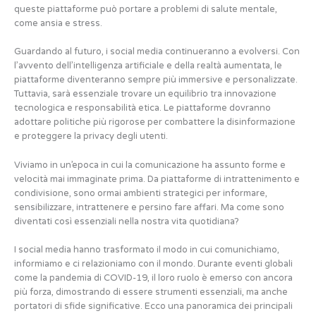
queste piattaforme può portare a problemi di salute mentale,
come ansia e stress.
Guardando al futuro, i social media continueranno a evolversi. Con
l’avvento dell’intelligenza artificiale e della realtà aumentata, le
piattaforme diventeranno sempre più immersive e personalizzate.
Tuttavia, sarà essenziale trovare un equilibrio tra innovazione
tecnologica e responsabilità etica. Le piattaforme dovranno
adottare politiche più rigorose per combattere la disinformazione
e proteggere la privacy degli utenti.
Viviamo in un’epoca in cui la comunicazione ha assunto forme e
velocità mai immaginate prima. Da piattaforme di intrattenimento e
condivisione, sono ormai ambienti strategici per informare,
sensibilizzare, intrattenere e persino fare affari. Ma come sono
diventati così essenziali nella nostra vita quotidiana?
I social media hanno trasformato il modo in cui comunichiamo,
informiamo e ci relazioniamo con il mondo. Durante eventi globali
come la pandemia di COVID-19, il loro ruolo è emerso con ancora
più forza, dimostrando di essere strumenti essenziali, ma anche
portatori di sfide significative. Ecco una panoramica dei principali