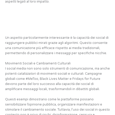
aspetti legati al loro impatto.
Un aspetto particolarmente interessante è la capacità dei social di
raggiungere pubblici mirati grazie agli algoritmi. Questo consente
una comunicazione più efficace rispetto ai media tradizionali,
permettendo di personalizzare i messaggi per specifiche nicchie.
Movimenti Sociali e Cambiamenti Culturali
I social media non sono solo strumenti di comunicazione, ma anche
potenti catalizzatori di movimenti sociali e culturali. Campagne
globali come #MeToo, Black Lives Matter e Fridays for Future
devono parte del loro successo alla capacità dei social di
amplificare messaggi locali, trasformandoli in dibattiti globali.
Questi esempi dimostrano come le piattaforme possano
sensibilizzare l’opinione pubblica, organizzare manifestazioni e
stimolare il cambiamento sociale. Tuttavia, l’uso dei social in questo
contesto non è privo di rischi: disinformazione, censura e