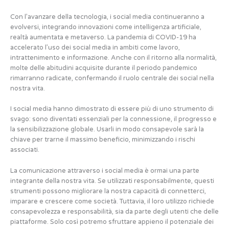
Con l’avanzare della tecnologia, i social media continueranno a
evolversi, integrando innovazioni come intelligenza artificiale,
realtà aumentata e metaverso. La pandemia di COVID-19 ha
accelerato l’uso dei social media in ambiti come lavoro,
intrattenimento e informazione. Anche con il ritorno alla normalità,
molte delle abitudini acquisite durante il periodo pandemico
rimarranno radicate, confermando il ruolo centrale dei social nella
nostra vita.
I social media hanno dimostrato di essere più di uno strumento di
svago: sono diventati essenziali per la connessione, il progresso e
la sensibilizzazione globale. Usarli in modo consapevole sarà la
chiave per trarne il massimo beneficio, minimizzando i rischi
associati.
La comunicazione attraverso i social media è ormai una parte
integrante della nostra vita. Se utilizzati responsabilmente, questi
strumenti possono migliorare la nostra capacità di connetterci,
imparare e crescere come società. Tuttavia, il loro utilizzo richiede
consapevolezza e responsabilità, sia da parte degli utenti che delle
piattaforme. Solo così potremo sfruttare appieno il potenziale dei