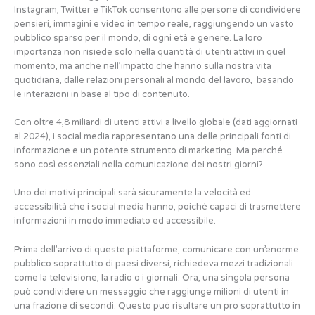
Instagram, Twitter e TikTok consentono alle persone di condividere
pensieri, immagini e video in tempo reale, raggiungendo un vasto
pubblico sparso per il mondo, di ogni età e genere. La loro
importanza non risiede solo nella quantità di utenti attivi in quel
momento, ma anche nell’impatto che hanno sulla nostra vita
quotidiana, dalle relazioni personali al mondo del lavoro, basando
le interazioni in base al tipo di contenuto.
Con oltre 4,8 miliardi di utenti attivi a livello globale (dati aggiornati
al 2024), i social media rappresentano una delle principali fonti di
informazione e un potente strumento di marketing. Ma perché
sono così essenziali nella comunicazione dei nostri giorni?
Uno dei motivi principali sarà sicuramente la velocità ed
accessibilità che i social media hanno, poiché capaci di trasmettere
informazioni in modo immediato ed accessibile.
Prima dell’arrivo di queste piattaforme, comunicare con un’enorme
pubblico soprattutto di paesi diversi, richiedeva mezzi tradizionali
come la televisione, la radio o i giornali. Ora, una singola persona
può condividere un messaggio che raggiunge milioni di utenti in
una frazione di secondi. Questo può risultare un pro soprattutto in