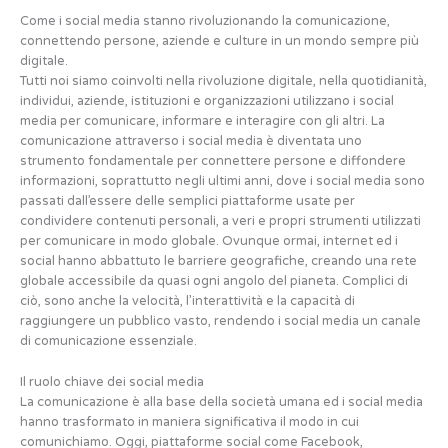
Come i social media stanno rivoluzionando la comunicazione,
connettendo persone, aziende e culture in un mondo sempre più
digitale.
Tutti noi siamo coinvolti nella rivoluzione digitale, nella quotidianità,
individui, aziende, istituzioni e organizzazioni utilizzano i social
media per comunicare, informare e interagire con gli altri. La
comunicazione attraverso i social media è diventata uno
strumento fondamentale per connettere persone e diffondere
informazioni, soprattutto negli ultimi anni, dove i social media sono
passati dall’essere delle semplici piattaforme usate per
condividere contenuti personali, a veri e propri strumenti utilizzati
per comunicare in modo globale. Ovunque ormai, internet ed i
social hanno abbattuto le barriere geografiche, creando una rete
globale accessibile da quasi ogni angolo del pianeta. Complici di
ciò, sono anche la velocità, l’interattività e la capacità di
raggiungere un pubblico vasto, rendendo i social media un canale
di comunicazione essenziale.
Il ruolo chiave dei social media
La comunicazione è alla base della società umana ed i social media
hanno trasformato in maniera significativa il modo in cui
comunichiamo. Oggi, piattaforme social come Facebook,