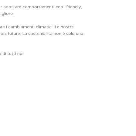
per adottare comportamenti eco- friendly,
igliore.
are i cambiamenti climatici. Le nostre
oni future. La sostenibilità non è solo una
di tutti noi.