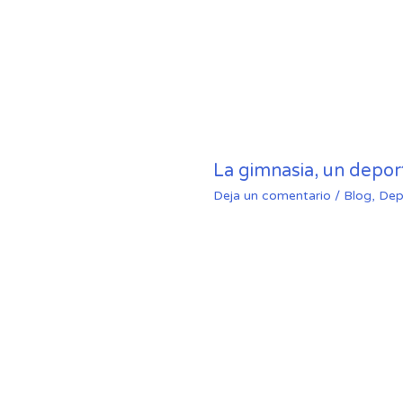
La gimnasia, un depo
Deja un comentario
/
Blog
,
Dep