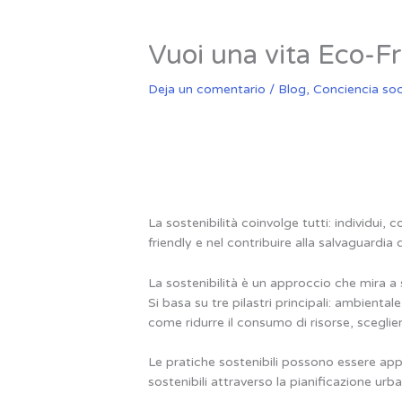
Vuoi una vita Eco-Fr
Deja un comentario
/
Blog
,
Conciencia soc
La sostenibilità coinvolge tutti: individui
friendly e nel contribuire alla salvaguardia 
La sostenibilità è un approccio che mira a
Si basa su tre pilastri principali: ambienta
come ridurre il consumo di risorse, sceglier
Le pratiche sostenibili possono essere appl
sostenibili attraverso la pianificazione urb