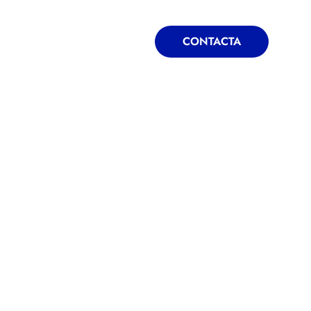
ONTACTA
BLOG
CONTACTA