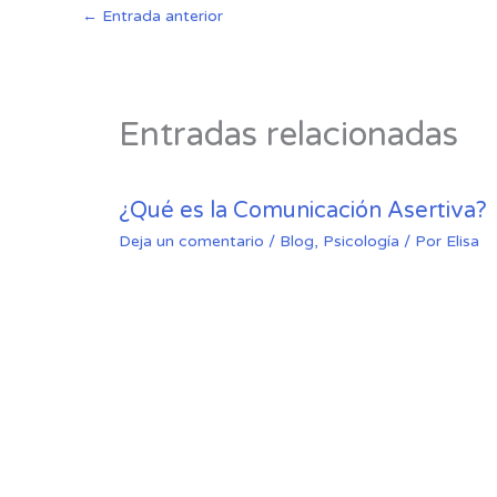
←
Entrada anterior
Entradas relacionadas
¿Qué es la Comunicación Asertiva?
Deja un comentario
/
Blog
,
Psicología
/ Por
Elisa