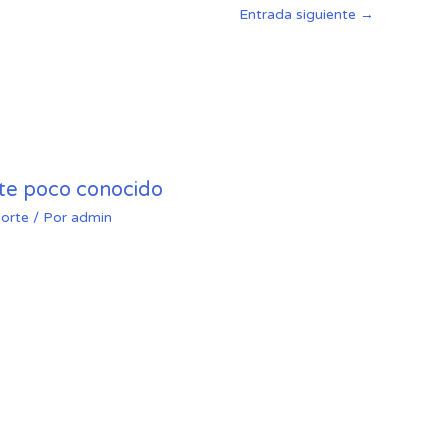
Entrada siguiente
→
rte poco conocido
orte
/ Por
admin