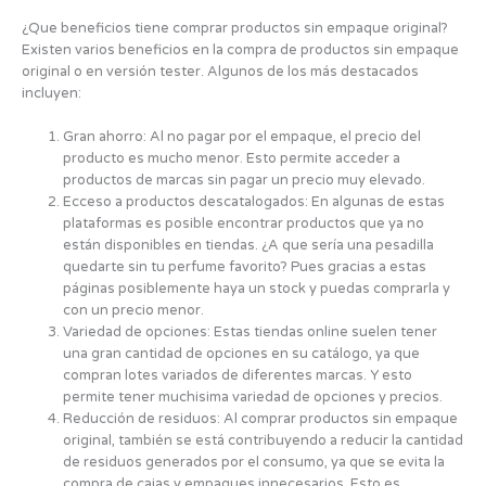
¿Que beneficios tiene comprar productos sin empaque original?
Existen varios beneficios en la compra de productos sin empaque
original o en versión tester. Algunos de los más destacados
incluyen:
Gran ahorro: Al no pagar por el empaque, el precio del
producto es mucho menor. Esto permite acceder a
productos de marcas sin pagar un precio muy elevado.
Ecceso a productos descatalogados: En algunas de estas
plataformas es posible encontrar productos que ya no
están disponibles en tiendas. ¿A que sería una pesadilla
quedarte sin tu perfume favorito? Pues gracias a estas
páginas posiblemente haya un stock y puedas comprarla y
con un precio menor.
Variedad de opciones: Estas tiendas online suelen tener
una gran cantidad de opciones en su catálogo, ya que
compran lotes variados de diferentes marcas. Y esto
permite tener muchisima variedad de opciones y precios.
Reducción de residuos: Al comprar productos sin empaque
original, también se está contribuyendo a reducir la cantidad
de residuos generados por el consumo, ya que se evita la
compra de cajas y empaques innecesarios. Esto es