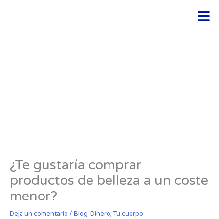
Ir
Men
al
contenido
¿Te gustaría comprar
productos de belleza a un coste
menor?
Deja un comentario
/
Blog
,
Dinero
,
Tu cuerpo