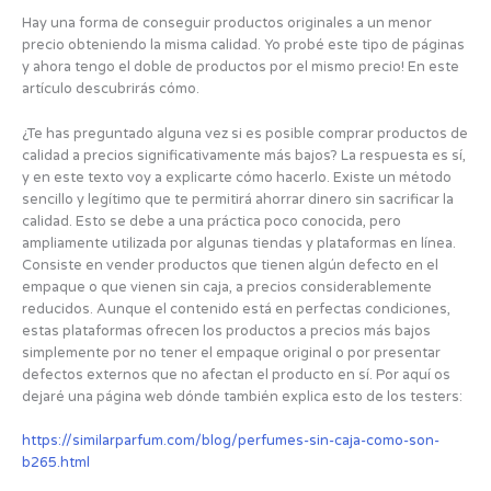
Hay una forma de conseguir productos originales a un menor
precio obteniendo la misma calidad. Yo probé este tipo de páginas
y ahora tengo el doble de productos por el mismo precio! En este
artículo descubrirás cómo.
¿Te has preguntado alguna vez si es posible comprar productos de
calidad a precios significativamente más bajos? La respuesta es sí,
y en este texto voy a explicarte cómo hacerlo. Existe un método
sencillo y legítimo que te permitirá ahorrar dinero sin sacrificar la
calidad. Esto se debe a una práctica poco conocida, pero
ampliamente utilizada por algunas tiendas y plataformas en línea.
Consiste en vender productos que tienen algún defecto en el
empaque o que vienen sin caja, a precios considerablemente
reducidos. Aunque el contenido está en perfectas condiciones,
estas plataformas ofrecen los productos a precios más bajos
simplemente por no tener el empaque original o por presentar
defectos externos que no afectan el producto en sí. Por aquí os
dejaré una página web dónde también explica esto de los testers:
https://similarparfum.com/blog/perfumes-sin-caja-como-son-
b265.html