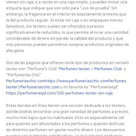
vienen sin caja, o a veces en una caja simple, y pueden incluir una
etiqueta que indique que son solo para “uso de prueba”. Sin
embargo, la fragancia en el interior es exactamente la misma que
la del producto regular. Al estar sin caja o en empaques menos
llamativos, los testers suelen ser ofrecidos a precios
significativamente reducidos, lo que permite ahorrar una cantidad
considerable de dinero sin perder la calidad del producto y que
más personas puedan permitirse comprar productos originales de
alta gama.
Dos de las páginas que ofrecen este tipo de productos en versión
tester son “Perfume’s Club”
Perfumes tester – Perfumes Club
y
“Perfumerías Chic”
Perfumeriaschic.comhttps://www.perfumeriaschic.comPerfumes
tester | Perfumeriaschic.com
y mi favorita es “Perfumeriasjd”
https://perfumeriasjd.com/102-perfumes-tester-sin-caja
.
Estas tiendas en línea tienen una sección dedicada a los testers,
donde podrás encontrar una gran variedad de perfumes a precios
mucho más bajos que los habituales. Esto es especialmente útil
para quienes son aficionados a los perfumes y quieren disfrutar
de distintos perfumes sin gastar mucho dinero. Los descuentos
pueden ser realmente significativos, ya que algunos perfumes