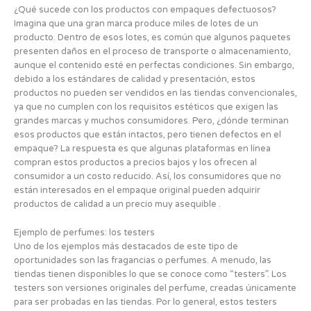
¿Qué sucede con los productos con empaques defectuosos?
Imagina que una gran marca produce miles de lotes de un
producto. Dentro de esos lotes, es común que algunos paquetes
presenten daños en el proceso de transporte o almacenamiento,
aunque el contenido esté en perfectas condiciones. Sin embargo,
debido a los estándares de calidad y presentación, estos
productos no pueden ser vendidos en las tiendas convencionales,
ya que no cumplen con los requisitos estéticos que exigen las
grandes marcas y muchos consumidores. Pero, ¿dónde terminan
esos productos que están intactos, pero tienen defectos en el
empaque? La respuesta es que algunas plataformas en línea
compran estos productos a precios bajos y los ofrecen al
consumidor a un costo reducido. Así, los consumidores que no
están interesados en el empaque original pueden adquirir
productos de calidad a un precio muy asequible .
Ejemplo de perfumes: los testers
Uno de los ejemplos más destacados de este tipo de
oportunidades son las fragancias o perfumes. A menudo, las
tiendas tienen disponibles lo que se conoce como “testers”. Los
testers son versiones originales del perfume, creadas únicamente
para ser probadas en las tiendas. Por lo general, estos testers