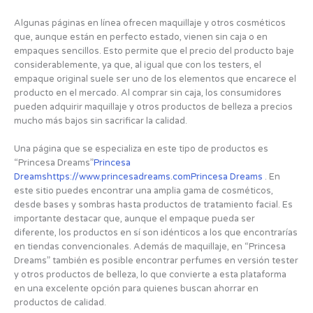
Algunas páginas en línea ofrecen maquillaje y otros cosméticos
que, aunque están en perfecto estado, vienen sin caja o en
empaques sencillos. Esto permite que el precio del producto baje
considerablemente, ya que, al igual que con los testers, el
empaque original suele ser uno de los elementos que encarece el
producto en el mercado. Al comprar sin caja, los consumidores
pueden adquirir maquillaje y otros productos de belleza a precios
mucho más bajos sin sacrificar la calidad.
Una página que se especializa en este tipo de productos es
“Princesa Dreams”
Princesa
Dreamshttps://www.princesadreams.comPrincesa Dreams
. En
este sitio puedes encontrar una amplia gama de cosméticos,
desde bases y sombras hasta productos de tratamiento facial. Es
importante destacar que, aunque el empaque pueda ser
diferente, los productos en sí son idénticos a los que encontrarías
en tiendas convencionales. Además de maquillaje, en “Princesa
Dreams” también es posible encontrar perfumes en versión tester
y otros productos de belleza, lo que convierte a esta plataforma
en una excelente opción para quienes buscan ahorrar en
productos de calidad.