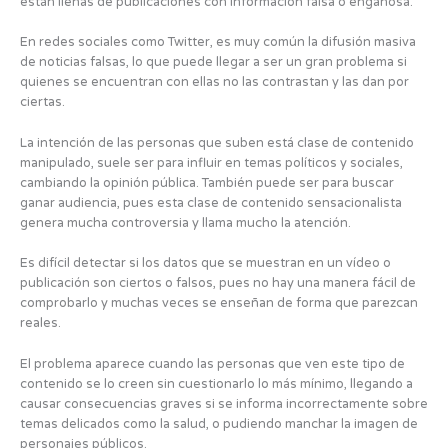
están llenas de publicaciones con información falsa o engañosa.
En redes sociales como Twitter, es muy común la difusión masiva
de noticias falsas, lo que puede llegar a ser un gran problema si
quienes se encuentran con ellas no las contrastan y las dan por
ciertas.
La intención de las personas que suben está clase de contenido
manipulado, suele ser para influir en temas políticos y sociales,
cambiando la opinión pública. También puede ser para buscar
ganar audiencia, pues esta clase de contenido sensacionalista
genera mucha controversia y llama mucho la atención.
Es difícil detectar si los datos que se muestran en un vídeo o
publicación son ciertos o falsos, pues no hay una manera fácil de
comprobarlo y muchas veces se enseñan de forma que parezcan
reales.
El problema aparece cuando las personas que ven este tipo de
contenido se lo creen sin cuestionarlo lo más mínimo, llegando a
causar consecuencias graves si se informa incorrectamente sobre
temas delicados como la salud, o pudiendo manchar la imagen de
personajes públicos.