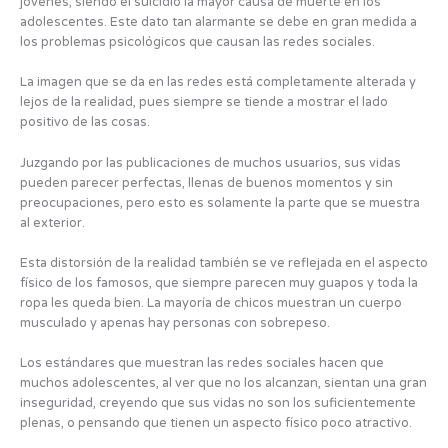
jóvenes, siendo el suicidio la mayor causa de muerte en los
adolescentes. Este dato tan alarmante se debe en gran medida a
los problemas psicológicos que causan las redes sociales.
La imagen que se da en las redes está completamente alterada y
lejos de la realidad, pues siempre se tiende a mostrar el lado
positivo de las cosas.
Juzgando por las publicaciones de muchos usuarios, sus vidas
pueden parecer perfectas, llenas de buenos momentos y sin
preocupaciones, pero esto es solamente la parte que se muestra
al exterior.
Esta distorsión de la realidad también se ve reflejada en el aspecto
físico de los famosos, que siempre parecen muy guapos y toda la
ropa les queda bien. La mayoría de chicos muestran un cuerpo
musculado y apenas hay personas con sobrepeso.
Los estándares que muestran las redes sociales hacen que
muchos adolescentes, al ver que no los alcanzan, sientan una gran
inseguridad, creyendo que sus vidas no son los suficientemente
plenas, o pensando que tienen un aspecto físico poco atractivo.