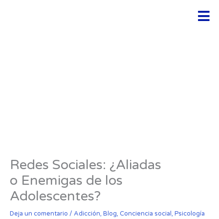
Ir
Men
al
contenido
Redes Sociales: ¿Aliadas
o Enemigas de los
Adolescentes?
Deja un comentario
/
Adicción
,
Blog
,
Conciencia social
,
Psicología