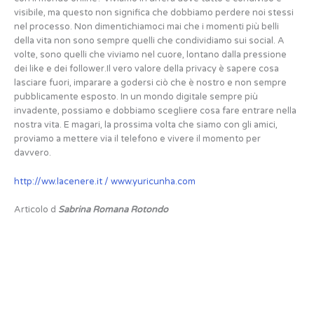
visibile, ma questo non significa che dobbiamo perdere noi stessi
nel processo. Non dimentichiamoci mai che i momenti più belli
della vita non sono sempre quelli che condividiamo sui social. A
volte, sono quelli che viviamo nel cuore, lontano dalla pressione
dei like e dei follower.Il vero valore della privacy è sapere cosa
lasciare fuori, imparare a godersi ciò che è nostro e non sempre
pubblicamente esposto. In un mondo digitale sempre più
invadente, possiamo e dobbiamo scegliere cosa fare entrare nella
nostra vita. E magari, la prossima volta che siamo con gli amici,
proviamo a mettere via il telefono e vivere il momento per
davvero.
http://ww.lacenere.it / www.yuricunha.com
Articolo d
Sabrina Romana Rotondo