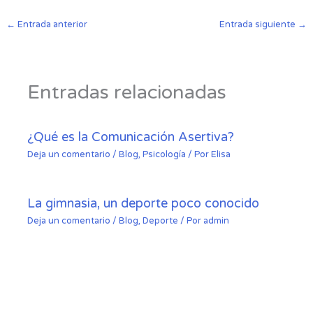
←
Entrada anterior
Entrada siguiente
→
Entradas relacionadas
¿Qué es la Comunicación Asertiva?
Deja un comentario
/
Blog
,
Psicología
/ Por
Elisa
La gimnasia, un deporte poco conocido
Deja un comentario
/
Blog
,
Deporte
/ Por
admin