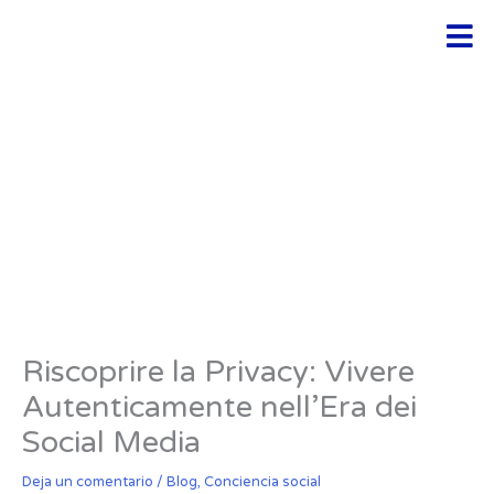
Ir
Men
al
contenido
Riscoprire la Privacy: Vivere
Autenticamente nell’Era dei
Social Media
Deja un comentario
/
Blog
,
Conciencia social