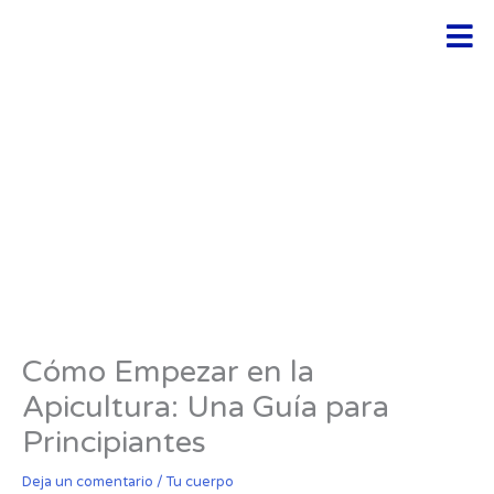
Ir
Men
al
contenido
Cómo Empezar en la
Apicultura: Una Guía para
Principiantes
Deja un comentario
/
Tu cuerpo