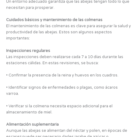
Un entorno adecuado garantiza que las abejas tengan todo lo que
necesitan para prosperar.
Cuidados básicos y mantenimiento de las colmenas
El mantenimiento de las colmenas es clave para asegurar la salud y
productividad de las abejas. Estos son algunos aspectos
importantes:
Inspecciones regulares
Las inspecciones deben realizarse cada 7 a 10 días durante las
estaciones cálidas. En estas revisiones, se busca:
• Confirmar la presencia de la reina y huevos en los cuadros.
• Identificar signos de enfermedades o plagas, como ácaros
varroa.
• Verificar si la colmena necesita espacio adicional para el
almacenamiento de miel.
Alimentación suplementaria
Aunque las abejas se alimentan del néctar y polen, en épocas de
escasez puede ser necesario darles jarabe de azúcar o