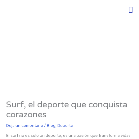
Ir
Men
al
contenido
Surf, el deporte que conquista
corazones
Deja un comentario
/
Blog
,
Deporte
El surf no es solo un deporte, es una pasión que transforma vidas.