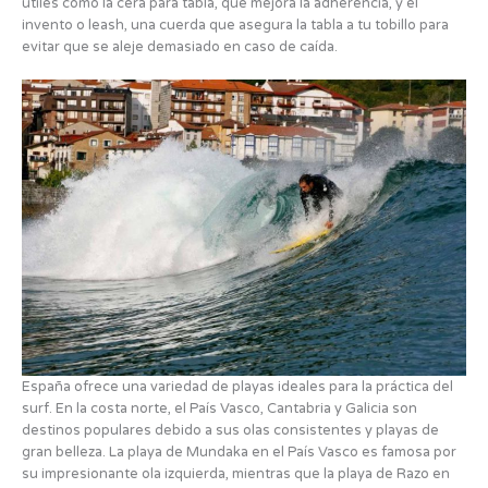
útiles como la cera para tabla, que mejora la adherencia, y el
invento o leash, una cuerda que asegura la tabla a tu tobillo para
evitar que se aleje demasiado en caso de caída.
España ofrece una variedad de playas ideales para la práctica del
surf. En la costa norte, el País Vasco, Cantabria y Galicia son
destinos populares debido a sus olas consistentes y playas de
gran belleza. La playa de Mundaka en el País Vasco es famosa por
su impresionante ola izquierda, mientras que la playa de Razo en