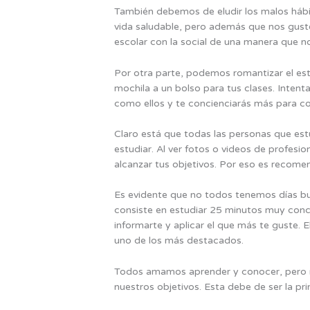
También debemos de eludir los malos hábit
vida saludable, pero además que nos gust
escolar con la social de una manera que 
Por otra parte, podemos romantizar el est
mochila a un bolso para tus clases. Intent
como ellos y te concienciarás más para co
Claro está que todas las personas que es
estudiar. Al ver fotos o videos de profes
alcanzar tus objetivos. Por eso es recome
Es evidente que no todos tenemos días b
consiste en estudiar 25 minutos muy con
informarte y aplicar el que más te guste.
uno de los más destacados.
Todos amamos aprender y conocer, pero 
nuestros objetivos. Esta debe de ser la p