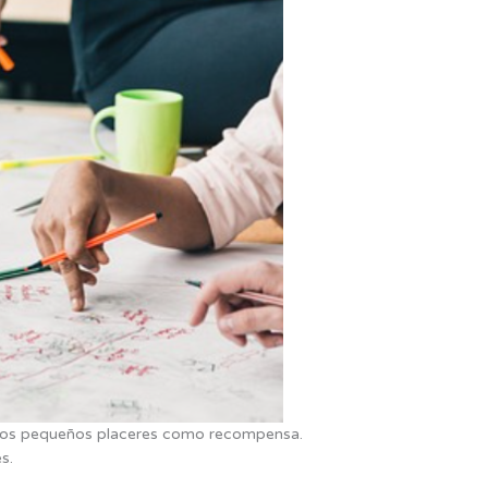
o esos pequeños placeres como recompensa.
s.