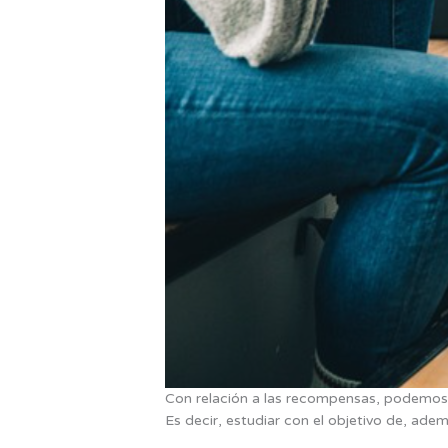
Con relación a las recompensas, podemos 
Es decir, estudiar con el objetivo de, ad