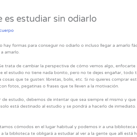
 es estudiar sin odiarlo
 cuerpo
ro hay formas para conseguir no odiarlo o incluso llegar a amarlo fá
 a amarlo.
e trata de cambiar la perspectiva de cómo vemos algo, enfocarte en
 el estudio no tiene nada bonito, pero no te dejes engañar, todo t
iza cosas que te gusten: libretas, bolis, etc. Si no quieres comprar e
con fotos, pegatinas o frases que te lleven a la motivación.
r de estudio, debemos de intentar que sea siempre el mismo y que so
 solo está destinado al estudio y se pondrá a hacerlo de inmediat
tamos cómodos en el lugar habitual y podemos ir a una biblioteca 
a la biblioteca te obligará a estudiar al ver a la gente que allí est