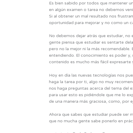
Es bien sabido por todos que mantener un
en algún examen o tarea no debemos venir
Si al obtener un mal resultado nos frust
oportunidad para mejorar y no como un ca
No debemos dejar atrás que estudiar, no
gente piensa que estudiar es sentarte del
pero no la mejor ni la más recomendable. 
entendiendo. El conocimiento es poder y,
contenido es mucho más fácil expresarte 
Hoy en día las nuevas tecnologías nos pue
haga la tarea por ti, algo no muy recome
nos haga preguntas acerca del tema del ex
para usar esto es pidiéndole que me lo ex
de una manera más graciosa, como, por e
Ahora que sabes que estudiar puede ser muy
que no mucha gente sabe ponerlo en prácti