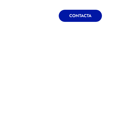
ONTACTA
BLOG
CONTACTA