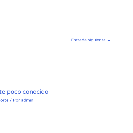
Entrada siguiente
→
rte poco conocido
orte
/ Por
admin