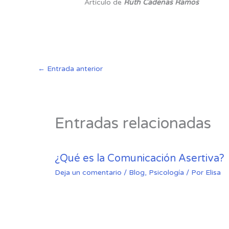
Artículo de
Ruth Cadenas Ramos
←
Entrada anterior
Entradas relacionadas
¿Qué es la Comunicación Asertiva?
Deja un comentario
/
Blog
,
Psicología
/ Por
Elisa