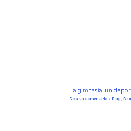
La gimnasia, un depo
Deja un comentario
/
Blog
,
Dep