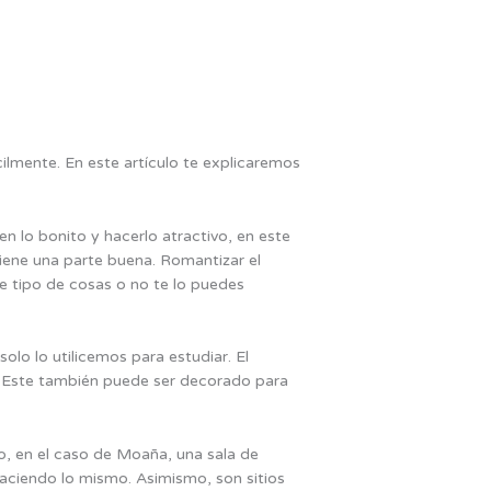
cilmente. En este artículo te explicaremos
 lo bonito y hacerlo atractivo, en este
iene una parte buena. Romantizar el
ste tipo de cosas o no te lo puedes
lo lo utilicemos para estudiar. El
o. Este también puede ser decorado para
o, en el caso de Moaña, una sala de
á haciendo lo mismo. Asimismo, son sitios