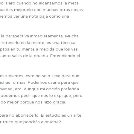
oso. Pero cuando no alcanzamos la meta
 puedes mejorarlo con muchas otras cosas.
ebemos ver una nota baja como una
r la perspectiva inmediatamente. Mucha
retenerlo en la mente, es una técnica,
ceptos en tu mente a medida que los vas
anto sales de la prueba. Entendiendo el
studiantes, este no solo sirve para que
muchas formas. Podemos usarla para que
ividad, etc. Aunque mi opción preferida
e podemos pedir que nos lo explique, pero
do mejor porque nos hizo gracia.
ara no aborrecerlo. El estudio es un arte
er truco que pondrás a prueba?