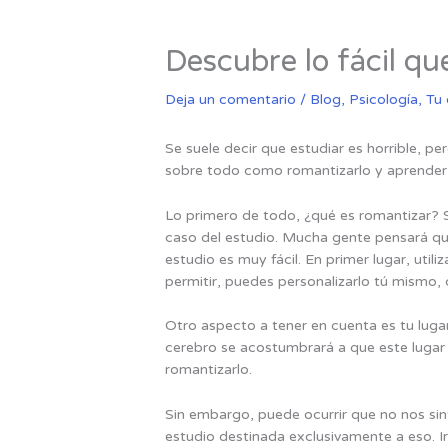
Descubre lo fácil que
Deja un comentario
/
Blog
,
Psicología
,
Tu
Se suele decir que estudiar es horrible, pe
sobre todo como romantizarlo y aprender
Lo primero de todo, ¿qué es romantizar? S
caso del estudio. Mucha gente pensará que
estudio es muy fácil. En primer lugar, util
permitir, puedes personalizarlo tú mismo, 
Otro aspecto a tener en cuenta es tu luga
cerebro se acostumbrará a que este lugar
romantizarlo.
Sin embargo, puede ocurrir que no nos sin
estudio destinada exclusivamente a eso. Ir 