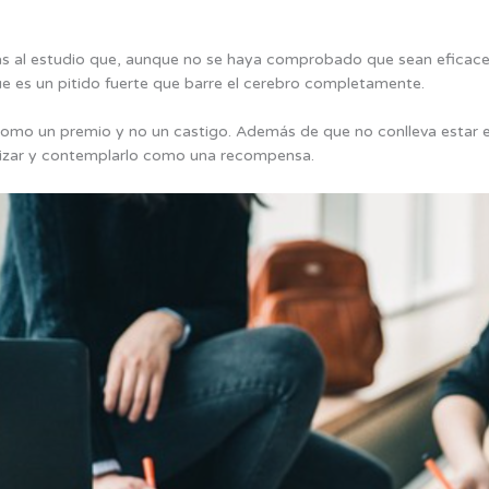
al estudio que, aunque no se haya comprobado que sean eficaces
ue es un pitido fuerte que barre el cerebro completamente.
 como un premio y no un castigo. Además de que no conlleva estar
alizar y contemplarlo como una recompensa.