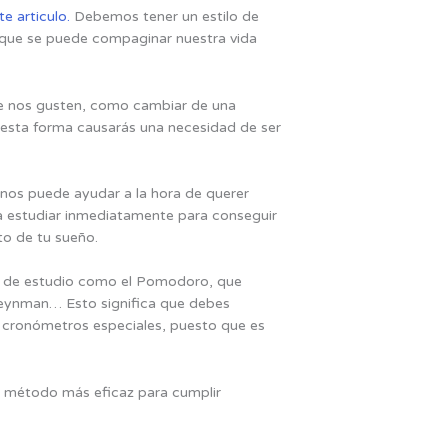
e articulo.
Debemos tener un estilo de
 que se puede compaginar nuestra vida
que nos gusten, como cambiar de una
e esta forma causarás una necesidad de ser
 nos puede ayudar a la hora de querer
 a estudiar inmediatamente para conseguir
to de tu sueño.
os de estudio como el Pomodoro, que
Feynman… Esto significa que debes
y cronómetros especiales, puesto que es
 método más eficaz para cumplir