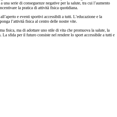
 a una serie di conseguenze negative per la salute, tra cui l’aumento
centivare la pratica di attività fisica quotidiana.
l’aperto e eventi sportivi accessibili a tutti. L’educazione e la
ga l’attività fisica al centro delle nostre vite.
rma fisica, ma di adottare uno stile di vita che promuova la salute, la
a. La sfida per il futuro consiste nel rendere lo sport accessibile a tutti e