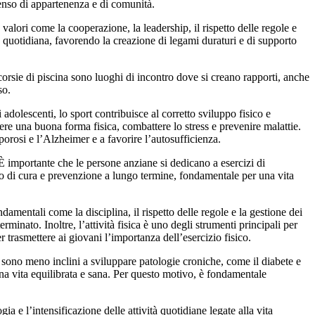
 senso di appartenenza e di comunità.
 valori come la cooperazione, la leadership, il rispetto delle regole e
 quotidiana, favorendo la creazione di legami duraturi e di supporto
 corsie di piscina sono luoghi di incontro dove si creano rapporti, anche
so.
 adolescenti, lo sport contribuisce al corretto sviluppo fisico e
nere una buona forma fisica, combattere lo stress e prevenire malattie.
orosi e l’Alzheimer e a favorire l’autosufficienza.
. È importante che le persone anziane si dedicano a esercizi di
to di cura e prevenzione a lungo termine, fondamentale per una vita
damentali come la disciplina, il rispetto delle regole e la gestione dei
minato. Inoltre, l’attività fisica è uno degli strumenti principali per
 trasmettere ai giovani l’importanza dell’esercizio fisico.
e sono meno inclini a sviluppare patologie croniche, come il diabete e
 una vita equilibrata e sana. Per questo motivo, è fondamentale
 e l’intensificazione delle attività quotidiane legate alla vita