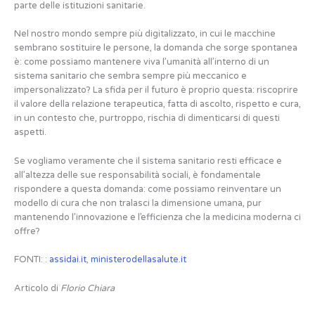
parte delle istituzioni sanitarie.
Nel nostro mondo sempre più digitalizzato, in cui le macchine
sembrano sostituire le persone, la domanda che sorge spontanea
è: come possiamo mantenere viva l’umanità all’interno di un
sistema sanitario che sembra sempre più meccanico e
impersonalizzato? La sfida per il futuro è proprio questa: riscoprire
il valore della relazione terapeutica, fatta di ascolto, rispetto e cura,
in un contesto che, purtroppo, rischia di dimenticarsi di questi
aspetti.
Se vogliamo veramente che il sistema sanitario resti efficace e
all’altezza delle sue responsabilità sociali, è fondamentale
rispondere a questa domanda: come possiamo reinventare un
modello di cura che non tralasci la dimensione umana, pur
mantenendo l’innovazione e l’efficienza che la medicina moderna ci
offre?
FONTI: :
assidai.it
,
ministerodellasalute.it
Articolo di
Florio Chiara