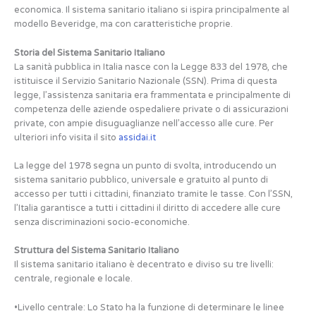
economica. Il sistema sanitario italiano si ispira principalmente al
modello Beveridge, ma con caratteristiche proprie.
Storia del Sistema Sanitario Italiano
La sanità pubblica in Italia nasce con la Legge 833 del 1978, che
istituisce il Servizio Sanitario Nazionale (SSN). Prima di questa
legge, l’assistenza sanitaria era frammentata e principalmente di
competenza delle aziende ospedaliere private o di assicurazioni
private, con ampie disuguaglianze nell’accesso alle cure. Per
ulteriori info visita il sito
assidai.it
La legge del 1978 segna un punto di svolta, introducendo un
sistema sanitario pubblico, universale e gratuito al punto di
accesso per tutti i cittadini, finanziato tramite le tasse. Con l’SSN,
l’Italia garantisce a tutti i cittadini il diritto di accedere alle cure
senza discriminazioni socio-economiche.
Struttura del Sistema Sanitario Italiano
Il sistema sanitario italiano è decentrato e diviso su tre livelli:
centrale, regionale e locale.
•Livello centrale: Lo Stato ha la funzione di determinare le linee