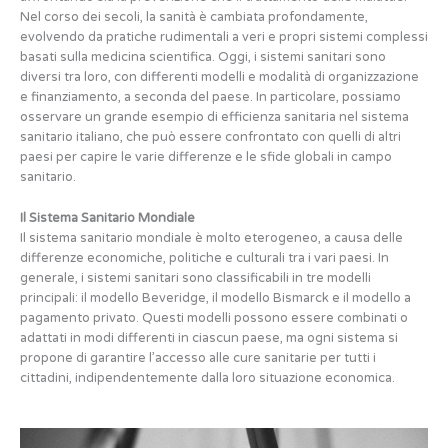
Nel corso dei secoli, la sanità è cambiata profondamente,
evolvendo da pratiche rudimentali a veri e propri sistemi complessi
basati sulla medicina scientifica. Oggi, i sistemi sanitari sono
diversi tra loro, con differenti modelli e modalità di organizzazione
e finanziamento, a seconda del paese. In particolare, possiamo
osservare un grande esempio di efficienza sanitaria nel sistema
sanitario italiano, che può essere confrontato con quelli di altri
paesi per capire le varie differenze e le sfide globali in campo
sanitario.
Il Sistema Sanitario Mondiale
Il sistema sanitario mondiale è molto eterogeneo, a causa delle
differenze economiche, politiche e culturali tra i vari paesi. In
generale, i sistemi sanitari sono classificabili in tre modelli
principali: il modello Beveridge, il modello Bismarck e il modello a
pagamento privato. Questi modelli possono essere combinati o
adattati in modi differenti in ciascun paese, ma ogni sistema si
propone di garantire l’accesso alle cure sanitarie per tutti i
cittadini, indipendentemente dalla loro situazione economica.