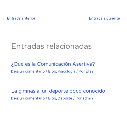
←
Entrada anterior
Entrada siguiente
→
Entradas relacionadas
¿Qué es la Comunicación Asertiva?
Deja un comentario
/
Blog
,
Psicología
/ Por
Elisa
La gimnasia, un deporte poco conocido
Deja un comentario
/
Blog
,
Deporte
/ Por
admin