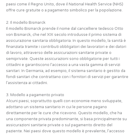
paesi come il Regno Unito, dove il National Health Service (NHS)
offre cure gratuite o a pagamento simbolico per la popolazione.
2. Il modello Bismarck
Il modello Bismarck prende il nome dal cancelliere tedesco Otto
von Bismarck, che nel XIX secolo introdusse il primo sistema di
assicurazione sanitaria obbligatoria. In questo modello, la sanità è
finanziata tramite i contributi obbligatori dei lavoratori e dei datori
di lavoro, attraverso delle assicurazioni sanitarie private o
semiprivate. Queste assicurazioni sono obbligatorie per tutti i
cittadini e garantiscono l’accesso a una vasta gamma di servizi
sanitari. In Germania, ad esempio, il sistema sanitario è gestito da
fondi sanitari che contrattano con i fornitori di servizi per garantire
l’assistenza ai cittadini.
3. Modello a pagamento privato
Alcuni paesi, soprattutto quelli con economie meno sviluppate,
adottano un sistema sanitario in cui le persone pagano
direttamente per le cure che ricevono. Questo modello, che ha
una componente privata predominante, si basa principalmente su
assicurazioni sanitarie private o sul pagamento diretto del
paziente. Nei paesi dove questo modello è prevalente, l’accesso