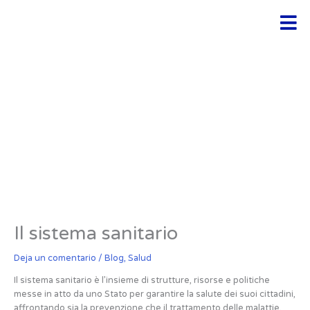
Ir
Men
al
contenido
Il sistema sanitario
Deja un comentario
/
Blog
,
Salud
Il sistema sanitario è l’insieme di strutture, risorse e politiche
messe in atto da uno Stato per garantire la salute dei suoi cittadini,
affrontando sia la prevenzione che il trattamento delle malattie.