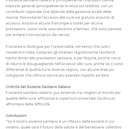
Il sistema sanitario italiano è principalmente finanziato tramite
imposte generali (principalmente la tassa sul reddito), con un
contributo regionale che dipende dalla gestione locale delle
risorse. Nonostante l’accesso alle cure sia gratuito al punto di
accesso, esistono alcune franchigie o ticket per alcune
prestazioni, come visite specialistiche o farmaci, che sono pensati
per evitare il sovraccarico dei servizi.
Il sistema si distingue per l’universalità, nel senso che tutti i
residenti in Italia, compresi gli stranieri regolarmente residenti,
hanno diritto alle prestazioni sanitarie, e per l’equità, poiché cerca
di ridurre le disuguaglianze nell’accesso alle cure, anche se ci sono
differenze di qualità tra le diverse regioni, con alcune aree più
sviluppate che offrono servizi più avanzati rispetto ad altre.
Criticità del Sistema Sanitario Italiano
Il sistema sanitario italiano, pur essendo tra i migliori al mondo per
qualità delle cure, efficienza e copertura universale, ha dovuto
affrontare delle difficoltà
Conclusioni
“Se il nostro sistema sanitario è un riflesso della società in cui
viviamo, quale sarà il futuro della salute e del benessere collettivo