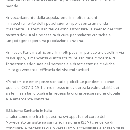
diventando un onere crescente per i sistemi sanitari in tutto il
mondo.
•Invecchiamento della popolazione: In molte nazioni,
l’invecchiamento della popolazione rappresenta una sfida
crescente. I sistemi sanitari devono affrontare l’aumento dei costi
sanitari dovuti alla necessità di cure per malattie croniche e
lungodegenze per una popolazione anziana.
•Infrastrutture insufficienti: In molti paesi, in particolare quelli in via
di sviluppo, la mancanza di infrastrutture sanitarie moderne, di
formazione adeguata del personale e di attrezzature mediche
limita gravemente l’efficacia dei sistemi sanitari.
•Pandemie e emergenze sanitarie globali: Le pandemie, come
quella di COVID-19, hanno messo in evidenza la vulnerabilità dei
sistemi sanitari globali e la necessità di una preparazione globale
alle emergenze sanitarie.
Il Sistema Sanitario in Italia
L’Italia, come molti altri paesi, ha sviluppato nel corso del
Novecento un sistema sanitario nazionale (SSN) che cerca di
conciliare le necessità di universalismo, accessibilità e sostenibilità