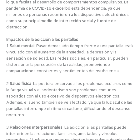
lo que facilita el desarrollo de comportamientos compulsivos. La
pandemia de COVID-19 exacerbó esta dependencia, ya que
millones de personas recurrieron a los dispositivos electrónicos
como su principal medio de interacción social y fuente de
distracción.
Impactos de la adicción a las pantallas
1.
Salud mental
: Pasar demasiado tiempo frente a una pantalla está
vinculado con el aumento de la ansiedad, la depresión y la
sensación de soledad. Las redes sociales, en particular, pueden
distorsionar la percepción de la realidad, promoviendo
comparaciones constantes y sentimientos de insuficiencia.
2.
Salud física
: La postura encorvada, los problemas oculares como
la fatiga visual y el sedentarismo son problemas comunes
asociados con el uso excesivo de dispositivos electrónicos.
Además, el sueño también se ve afectado, ya que la luz azul de las
pantallas interrumpe el ritmo circadiano, dificultando el descanso
nocturno.
3.
Relaciones interpersonales
: La adicción a las pantallas puede
interferir en las relaciones familiares, amistades y vínculos