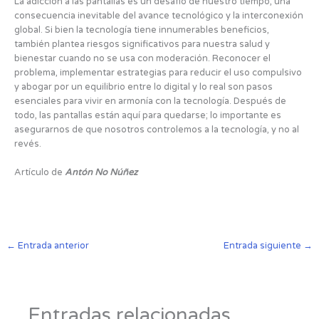
La adicción a las pantallas es un desafío de nuestro tiempo, una
consecuencia inevitable del avance tecnológico y la interconexión
global. Si bien la tecnología tiene innumerables beneficios,
también plantea riesgos significativos para nuestra salud y
bienestar cuando no se usa con moderación. Reconocer el
problema, implementar estrategias para reducir el uso compulsivo
y abogar por un equilibrio entre lo digital y lo real son pasos
esenciales para vivir en armonía con la tecnología. Después de
todo, las pantallas están aquí para quedarse; lo importante es
asegurarnos de que nosotros controlemos a la tecnología, y no al
revés.
Artículo de
Antón No Núñez
←
Entrada anterior
Entrada siguiente
→
Entradas relacionadas