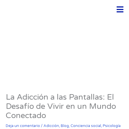
Ir
Men
al
contenido
La Adicción a las Pantallas: El
Desafío de Vivir en un Mundo
Conectado
Deja un comentario
/
Adicción
,
Blog
,
Conciencia social
,
Psicología