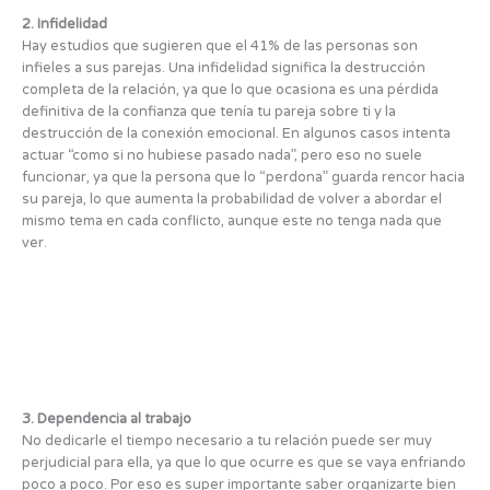
2. Infidelidad
Hay estudios que sugieren que el 41% de las personas son
infieles a sus parejas. Una infidelidad significa la destrucción
completa de la relación, ya que lo que ocasiona es una pérdida
definitiva de la confianza que tenía tu pareja sobre ti y la
destrucción de la conexión emocional. En algunos casos intenta
actuar “como si no hubiese pasado nada”, pero eso no suele
funcionar, ya que la persona que lo “perdona” guarda rencor hacia
su pareja, lo que aumenta la probabilidad de volver a abordar el
mismo tema en cada conflicto, aunque este no tenga nada que
ver.
3. Dependencia al trabajo
No dedicarle el tiempo necesario a tu relación puede ser muy
perjudicial para ella, ya que lo que ocurre es que se vaya enfriando
poco a poco. Por eso es super importante saber organizarte bien