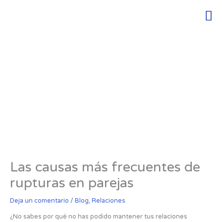
Ir
Men
al
contenido
Las causas más frecuentes de
rupturas en parejas
Deja un comentario
/
Blog
,
Relaciones
¿No sabes por qué no has podido mantener tus relaciones