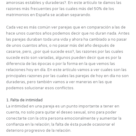
amorosas estables y duraderas?. En este artículo te damos las
razones más frecuentes por las cuales más del 50% de los
matrimonios en España se acaban separando.
Cada vez es más común ver parejas que en comparación a las de
hace unos cuantos años podemos decir que no duran nada. Antes
las parejas duraban toda una vida y ahora ha cambiado a no pasar
de unos cuantos años, o no pasar más del año después de
casarse, pero, ¿por qué sucede eso?, las razones por las cuales
sucede esto son variadas, algunos pueden decir que es por la
diferencia de las épocas o por la forma en la que vemos las
relaciones hoy en día. En este artículo vamos a ver cuales son las
principales razones por las cuales las parejas de hoy en día no son
duraderas, pero también vamos a ver maneras en las que
podemos solucionar esos conflictos.
1. Falta de intimidad
La intimidad en una pareja es un punto importante a tener en
cuenta, no solo para quitar el deseo sexual, sino para poder
conectarte con la otra persona emocionalmente y aumentar la
confianza en la relación; la falta de ésta puede ocasionar el
deterioro progresivo de la relación.